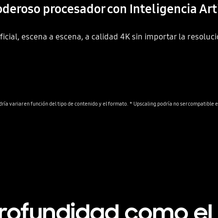
deroso procesador con Inteligencia Arti
icial, escena a escena, a calidad 4K sin importar la resoluc
profundidad como e