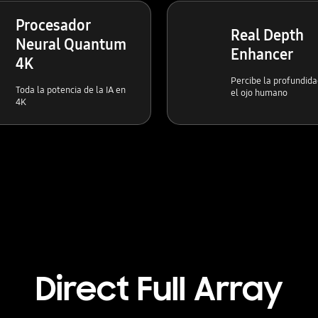
Procesador
Real Depth
Neural Quantum
Enhancer
4K
Percibe la profundid
Toda la potencia de la IA en
el ojo humano
4K
Direct Full Array