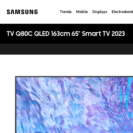
Skip
to
Tienda
Mobile
Displays
Electrodomé
content
Samsung
TV Q80C QLED 163cm 65" Smart TV 2023