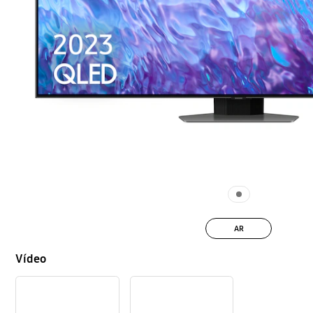
AR
Vídeo