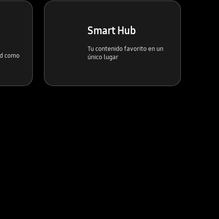
Smart Hub
Tu contenido favorito en un
ad como
único lugar