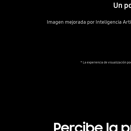
Un po
Imagen mejorada por Inteligencia Artif
Percibe la 