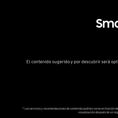
Sma
El contenido sugerido y por descubrir será o
* Los servicios y recomendaciones de contenido podrían variar en función de l