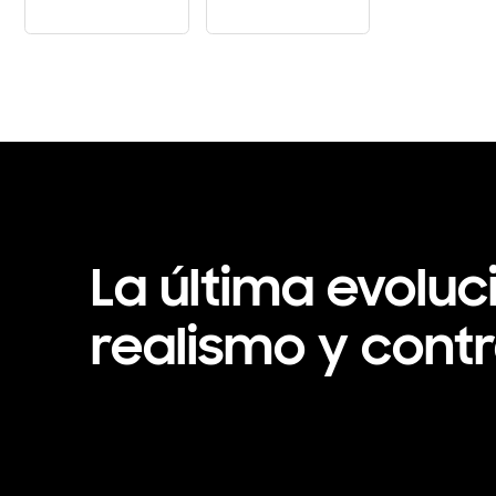
khfm5akKL44
8JqHTJrPh-8
La última evoluc
realismo y cont