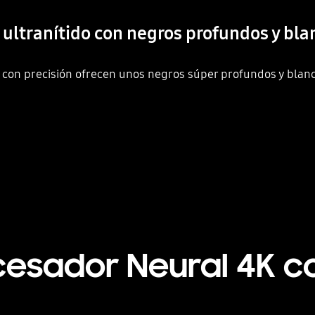
 ultranítido con negros profundos y bla
con precisión ofrecen unos negros súper profundos y blanco
cesador Neural 4K co