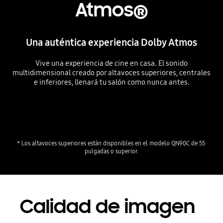
Atmos®
Una auténtica experiencia Dolby Atmos
Vive una experiencia de cine en casa. El sonido
multidimensional creado por altavoces superiores, centrales
e inferiores, llenará tu salón como nunca antes.
* Los altavoces superiores están disponibles en el modelo QN90C de 55 
Playing video
Calidad de imagen