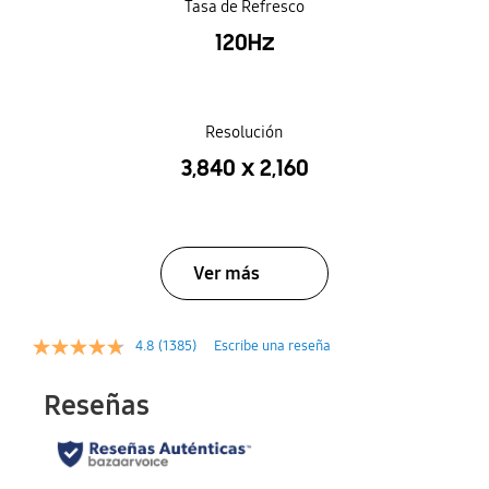
Tasa de Refresco
120Hz
Resolución
3,840 x 2,160
Ver más
4.8
(1385)
Escribe una reseña