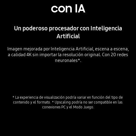
con IA
Un poderoso procesador con Inteligencia
Artificial
Imagen mejorada por Inteligencia Artificial, escena a escena,
a calidad 4K sin importar la resolución original. Con 20 redes
neuronales*.
Playing video
* La experiencia de visualización podría variar en función del tipo de 
contenido y el formato. * Upscaling podría no ser compatible en las 