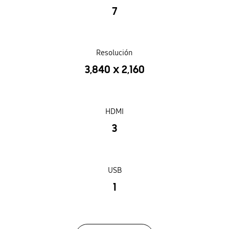
7
Resolución
3,840 x 2,160
HDMI
3
USB
1