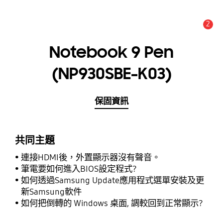
2
新聞與通知 :
提示
Notebook 9 Pen
(NP930SBE-K03)
保固資訊
共同主題
連接HDMI後，外置顯示器沒有聲音。
筆電要如何進入BIOS設定程式?
如何透過Samsung Update應用程式選單安裝及更
新Samsung軟件
如何把倒轉的 Windows 桌面, 調較回到正常顯示?