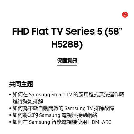
2
新聞與通知 :
提示
FHD Flat TV Series 5 (58"
H5288)
保固資訊
共同主題
如何在 Samsung Smart TV 的應用程式無法運作時
進行疑難排解
如何為不斷自動開啟的 Samsung TV 排除故障
如何將您的 Samsung 電視連接到網絡
如何在 Samsung 智能電視機使用 HDMI ARC