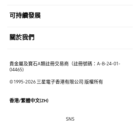
打開
可持續發展
打開
關於我們
貴金屬及寶石A類註冊交易商（註冊號碼：A-B-24-01-
04465)
© 1995-2026 三星電子香港有限公司 版權所有
香港/繁體中文(ZH)
SNS