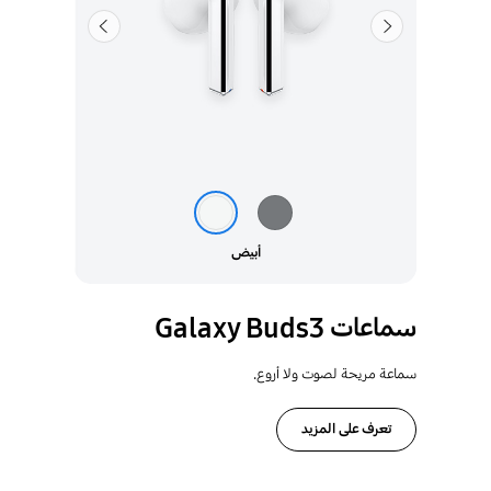
السابق
التالي
أبيض
سماعات Galaxy Buds3
سماعة مريحة لصوت ولا أروع.
تعرف على المزيد