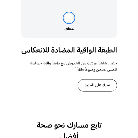
شفاف
الطبقة الواقية المضادة للانعكاس
حصّن شاشة هاتفك من الخدوش مع طبقة واقية حساسة
1
للمس تضمن وضوحاً فائقاً.
تعرف على المزيد
تابع مسارك نحو صحة
أفضل