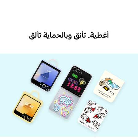
أغطية. تأنق وبالحماية تألق