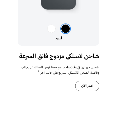
أسود
شاحن لاسلكي مزدوج فائق السرعة
اشحن جهازين في وقت واحد، مع مغناطيس الساعة على جانب
5
وقاعدة الشحن اللاسلكي السريع على جانب آخر.
اشترِ الآن