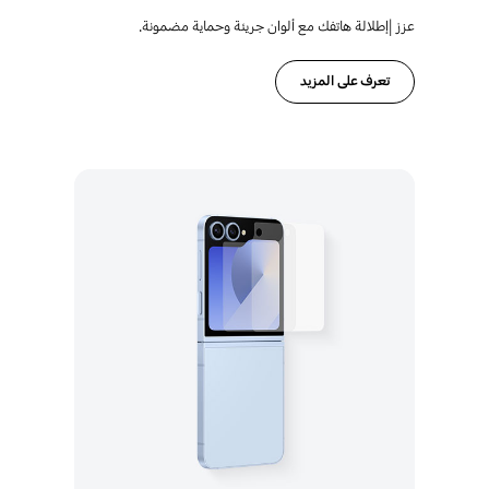
عزز |إطلالة هاتفك مع ألوان جريئة وحماية مضمونة.
تعرف على المزيد