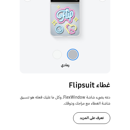
رمادي
غطاء Flipsuit
دعه يضيء شاشة FlexWindow. وكل ما عليك فعله هو تنسيق
شاشة الغطاء مع مزاجك وذوقك.
تعرف على المزيد