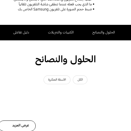
ما الذي يجب فعله عندما تنطفئ شاشة التلفزيون تلقائياً
ضبط حجم الصورة على تلفزيون Samsung الخاص بك
الحلول والنصائح
الكتيبات والتنزيلات
دليل تفاعلى
الحلول والنصائح
الكل
الأسئلة المتكررة
عرض المزيد