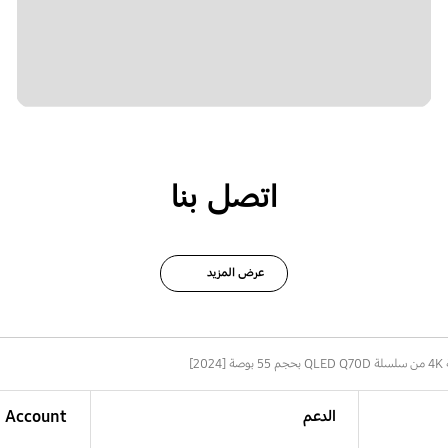
اتصل بنا
عرض المزيد
20]
الدعم
Account