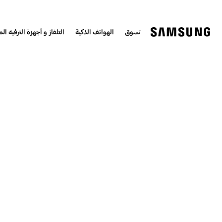
تسوق
الهواتف الذكية
التلفاز و أجهزة الترفيه الم