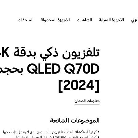
نزلي
الأجهزة المنزلية
الشاشات
الأجهزة المحمولة
الملحقات
[2024]
معلومات الضمان
الموضوعات الشائعة
كيفية استكشاف أخطاء تلفزيون سامسونج الذي لا يعمل وإصلاحها
كيفية إصلاح تلفزيون Samsung الذي لا يعمل ولا يشتغل