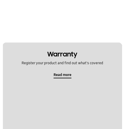
Warranty
Register your product and find out what's covered
Read more