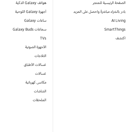
الصفحة الرئيسية للمتجر
هواتف Galaxy الذكية
بادر بالشراء مباشرةً واحصل على المزيد
أجهزة Galaxy اللوحية
AI Living
ساعات Galaxy
SmartThings
سماعات Galaxy Buds
اكتشف
TVs
الأجهزة الصوتية
الثلاجات
غسالات الأطباق
غسالات
مكانس كهربائية
الشاشات
الملحقات