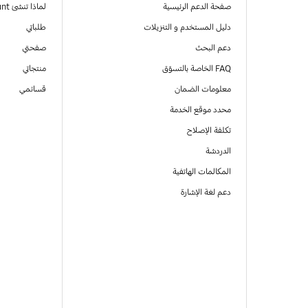
صفحة الدعم الرئيسية
لماذا تنشئ Samsung Account
دليل المستخدم و التنزيلات
طلباتي
دعم البحث
صفحتي
FAQ الخاصة بالتسوّق
منتجاتي
معلومات الضمان
قسائمي
محدد موقع الخدمة
تكلفة الإصلاح
الدردشة
المكالمات الهاتفية
دعم لغة الإشارة