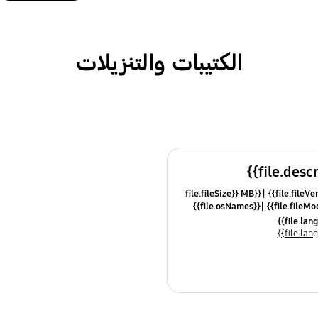
الكتيبات والتنزيلات
{{file.fileSize}} MB
{{file.osNames}}