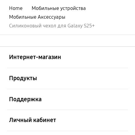
Home
Мобильные устройства
Мобильные Аксессуары
Силиконовый чехол для Galaxy S25+
Открыто
Footer Navigation
Интернет-магазин
Открыто
Продукты
Открыто
Поддержка
Открыто
Личный кабинет
Открыто