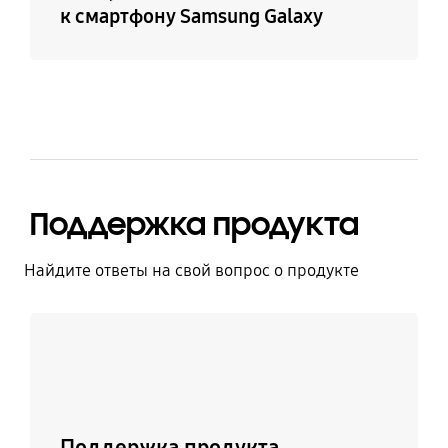
к смартфону Samsung Galaxy
Поддержка продукта
Найдите ответы на свой вопрос о продукте
Узнать больше
Поддержка продукта