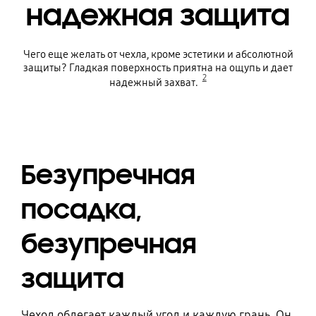
надежная защита
Чего еще желать от чехла, кроме эстетики и абсолютной
защиты? Гладкая поверхность приятна на ощупь и дает
2
надежный захват.
Безупречная
посадка,
безупречная
защита
Чехол облегает каждый угол и каждую грань. Он