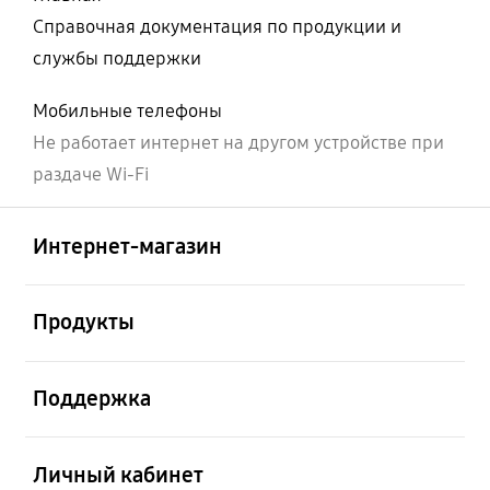
Справочная документация по продукции и
службы поддержки
Мобильные телефоны
Не работает интернет на другом устройстве при
раздаче Wi-Fi
Открыто
Footer Navigation
Интернет-магазин
Открыто
Продукты
Открыто
Поддержка
Открыто
Личный кабинет