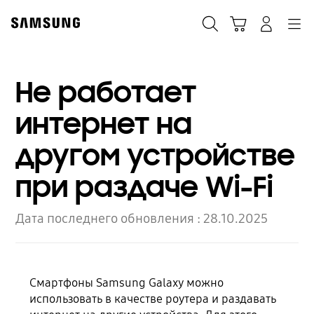
Skip
to
Поиск
Корзина
Navigation
Вход в систему
content
Не работает
интернет на
другом устройстве
при раздаче Wi-Fi
Дата последнего обновления :
28.10.2025
Смартфоны Samsung Galaxy можно
использовать в качестве роутера и раздавать