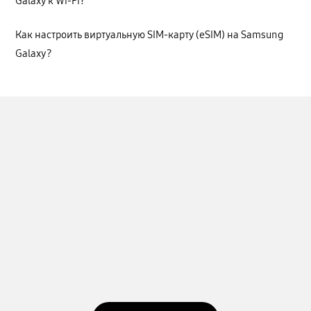
Galaxy к Wi-Fi?
Как настроить виртуальную SIM-карту (eSIM) на Samsung
Galaxy?