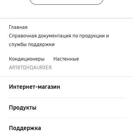
Главная
Справочная документация по продукции и
службы поддержки
Кондиционеры
Настенные
AR18TQHQAURXER
Открыто
Footer Navigation
Интернет-магазин
Открыто
Продукты
Открыто
Поддержка