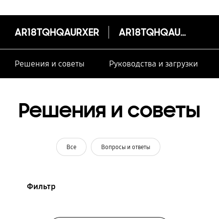
AR18TQHQAURXER
AR18TQHQAURXER
Решения и советы
Руководства и загрузки
Решения и советы
Все
Вопросы и ответы
Фильтр