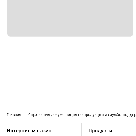
Главная
Справочная документация по продукции и службы подде
Footer Navigation
Интернет-магазин
Продукты