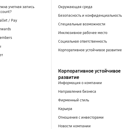
ужна учетная запись
Окружающая среда
ccount?
Безопасность и конфиденциальность
llet / Pay
Специальные возможности
ewards
Инклюзивное рабочее место
embers
Социальная ответственность
ы
Корпоративное устойчивое развитие
ет
Корпоративное устойчивое
развитие
Информация о компании
Направления бизнеса
Фирменный стиль
Карьера
Отношения с инвесторами
Новости компании