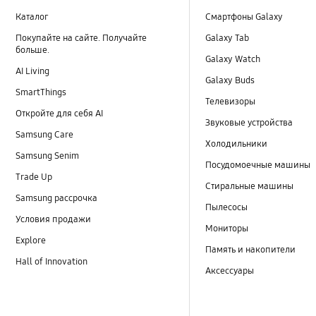
Каталог
Смартфоны Galaxy
Покупайте на сайте. Получайте
Galaxy Tab
больше.
Galaxy Watch
AI Living
Galaxy Buds
SmartThings
Телевизоры
Откройте для себя AI
Звуковые устройства
Samsung Care
Холодильники
Samsung Senim
Посудомоечные машины
Trade Up
Стиральные машины
Samsung рассрочка
Пылесосы
Условия продажи
Мониторы
Explore
Память и накопители
Hall of Innovation
Аксессуары