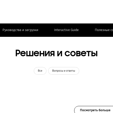
Руководства и загрузки
Interactive Guide
Полезные с
Решения и советы
Все
Вопросы и ответы
Посмотреть больше