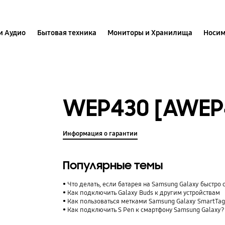
и Аудио
Бытовая техника
Мониторы и Хранилища
Носим
WEP430 [AWEP
Информация о гарантии
Популярные темы
Что делать, если батарея на Samsung Galaxy быстро 
Как подключить Galaxy Buds к другим устройствам
Как пользоваться метками Samsung Galaxy SmartTag
Как подключить S Pen к смартфону Samsung Galaxy?