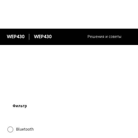
WEP430
WEP430
Решения и советы
Фильтр
Bluetooth