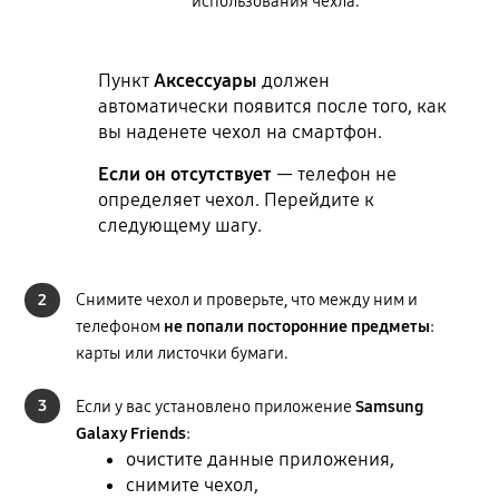
использования чехла.
Пункт
Аксессуары
должен
автоматически появится после того, как
вы наденете чехол на смартфон.
Если он отсутствует
— телефон не
определяет чехол. Перейдите к
следующему шагу.
2
Снимите чехол и проверьте, что между ним и
телефоном
не попали посторонние предметы
:
карты или листочки бумаги.
3
Если у вас установлено приложение
Samsung
Galaxy Friends
:
очистите данные приложения,
снимите чехол,