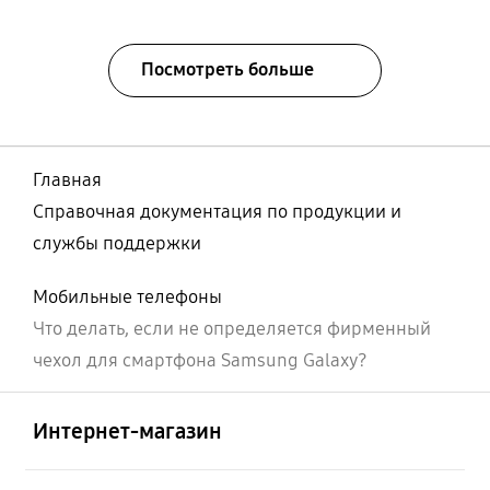
Посмотреть больше
Главная
Справочная документация по продукции и
службы поддержки
Мобильные телефоны
Что делать, если не определяется фирменный
чехол для смартфона Samsung Galaxy?
Открыто
Footer Navigation
Интернет-магазин
Открыто