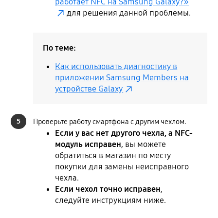
работает NFC на Samsung Galaxy?»
для решения данной проблемы.
По теме:
Как использовать диагностику в
приложении Samsung Members на
устройстве Galaxy
5
Проверьте работу смартфона с другим чехлом.
Если у вас нет другого чехла, а NFC-
модуль исправен
, вы можете
обратиться в магазин по месту
покупки для замены неисправного
чехла.
Если чехол точно исправен
,
следуйте инструкциям ниже.