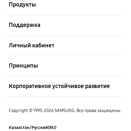
Продукты
Открыто
Поддержка
Открыто
Личный кабинет
Открыто
Принципы
Открыто
Корпоративное устойчивое развитие
Copyright © 1995-2026 SAMSUNG. Все права защищены.
Казахстан/Русский(RU)