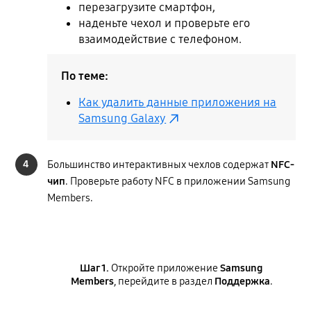
перезагрузите смартфон,
наденьте чехол и проверьте его
взаимодействие с телефоном.
По теме:
Как удалить данные приложения на
Samsung Galaxy
4
Большинство интерактивных чехлов содержат
NFC-
чип
. Проверьте работу NFC в приложении Samsung
Members.
Шаг 1.
Откройте приложение
Samsung
Members
, перейдите в раздел
Поддержка
.