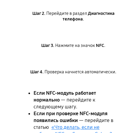
Шаг 2.
Перейдите в раздел
Диагностика
телефона
.
Шаг 3.
Нажмите на значок
NFC
.
Шаг 4.
Проверка начнется автоматически.
Если NFC-модуль работает
нормально
— перейдите к
следующему шагу.
Если при проверке NFC-модуля
появились ошибки
— перейдите в
статью
«Что делать, если не