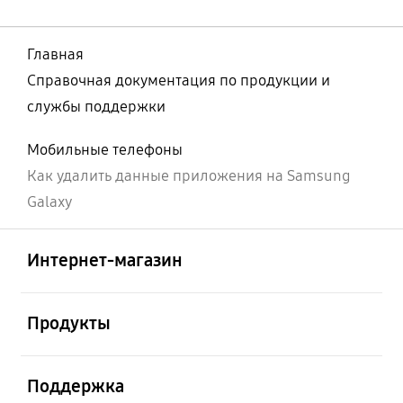
Главная
Справочная документация по продукции и
службы поддержки
Мобильные телефоны
Как удалить данные приложения на Samsung
Galaxy
Открыто
Footer Navigation
Интернет-магазин
Открыто
Продукты
Открыто
Поддержка