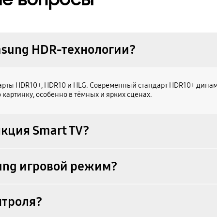
sung HDR‑технологии?
ты HDR10+, HDR10 и HLG. Современный стандарт HDR10+ динамич
картинку, особенно в тёмных и ярких сценах.
нкция Smart TV?
ung игровой режим?
нтроля?