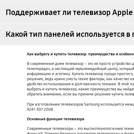
Поддерживает ли телевизор Apple A
Какой тип панелей используется 
Как выбрать и купить телевизор: преимущества и особен
В современном доме телевизор – это не просто устройство
телепередач, а настоящий мультимедийный центр, который
информацию и эстетику. Купить телевизор проще простого, 
решение, ведь нужно учесть такие факторы, как качество и
удобство использования и долговечность техники. В этой 
выбрать и купить телевизор, какие преимущества вы найде
обратить внимание, если вы приняли решение купить телев
При изготовлении телевизоров Samsung используется межд
9241-307:2008
Основные функции телевизора
Современные телевизоры – это высокотехнологичная техни
функций. Помимо базового просмотра телепередач и филь