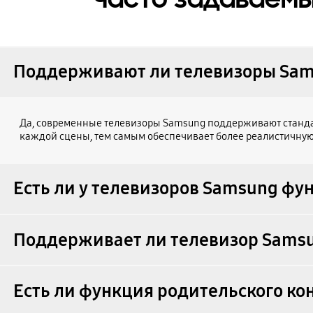
Поддерживают ли телевизоры Sam
Да, современные телевизоры Samsung поддерживают стандар
каждой сцены, тем самым обеспечивает более реалистичную 
Есть ли у телевизоров Samsung фу
Поддерживает ли телевизор Sams
Есть ли функция родительского ко