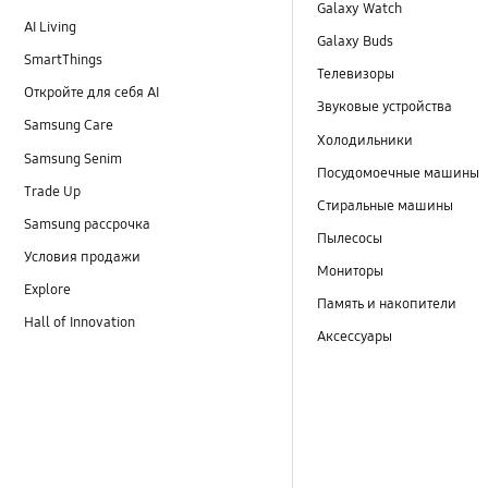
Galaxy Watch
AI Living
Galaxy Buds
SmartThings
Телевизоры
Откройте для себя AI
Звуковые устройства
Samsung Care
Холодильники
Samsung Senim
Посудомоечные машины
Trade Up
Стиральные машины
Samsung рассрочка
Пылесосы
Условия продажи
Мониторы
Explore
Память и накопители
Hall of Innovation
Аксессуары