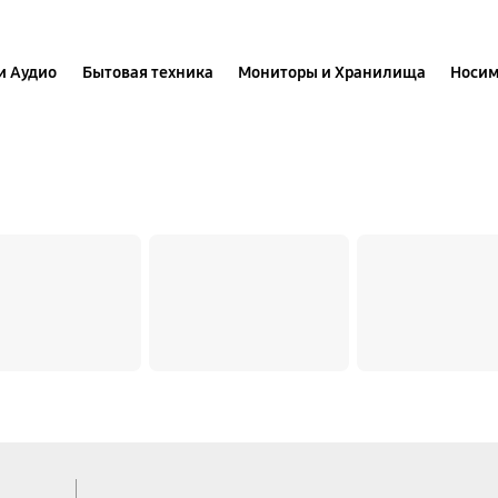
и Аудио
Бытовая техника
Мониторы и Хранилища
Носим