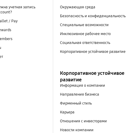
ужна учетная запись
Окружающая среда
ccount?
Безопасность и конфиденциальность
llet / Pay
Специальные возможности
ewards
Инклюзивное рабочее место
embers
Социальная ответственность
ы
Корпоративное устойчивое развитие
ет
Корпоративное устойчивое
развитие
Информация о компании
Направления бизнеса
Фирменный стиль
Карьера
Отношения с инвесторами
Новости компании