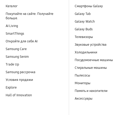
Каталог
Смартфоны Galaxy
Покупайте на сайте. Получайте
Galaxy Tab
больше.
Galaxy Watch
AI Living
Galaxy Buds
SmartThings
Телевизоры
Откройте для себя AI
Звуковые устройства
Samsung Care
Холодильники
Samsung Senim
Посудомоечные машины
Trade Up
Стиральные машины
Samsung рассрочка
Пылесосы
Условия продажи
Мониторы
Explore
Память и накопители
Hall of Innovation
Аксессуары