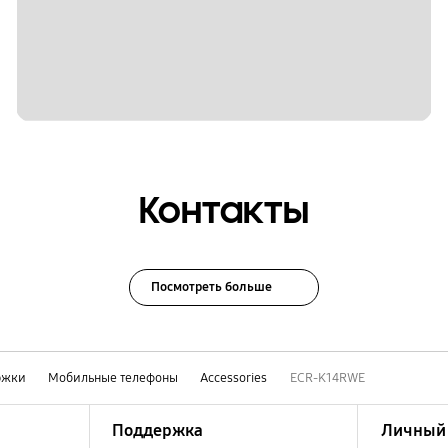
Контакты
Посмотреть больше
ржки
Мобильные телефоны
Accessories
ECR-K14RWE
Поддержка
Личный 