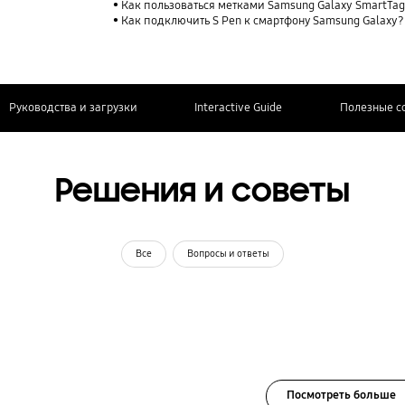
Как пользоваться метками Samsung Galaxy SmartTag
Как подключить S Pen к смартфону Samsung Galaxy?
Руководства и загрузки
Interactive Guide
Полезные с
Решения и советы
Все
Вопросы и ответы
Посмотреть больше