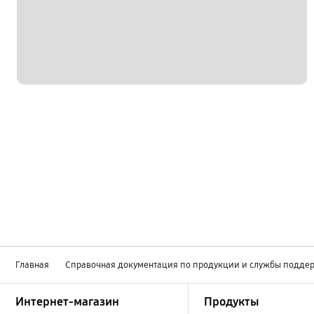
Главная
Справочная документация по продукции и службы подде
Footer Navigation
Интернет-магазин
Продукты