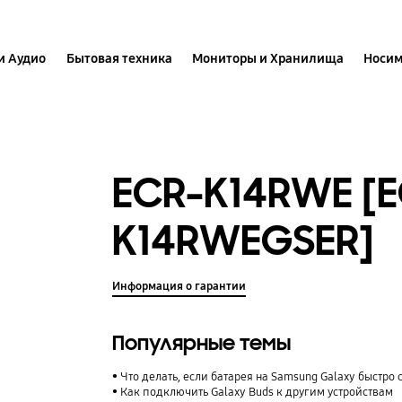
и Аудио
Бытовая техника
Мониторы и Хранилища
Носим
ECR-K14RWE [E
K14RWEGSER]
Информация о гарантии
Популярные темы
Что делать, если батарея на Samsung Galaxy быстро 
Как подключить Galaxy Buds к другим устройствам