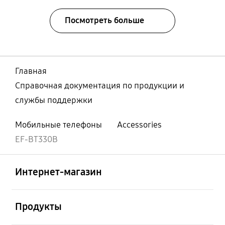
Посмотреть больше
Главная
Справочная документация по продукции и
службы поддержки
Мобильные телефоны
Accessories
EF-BT330B
Открыто
Footer Navigation
Интернет-магазин
Открыто
Продукты
Открыто