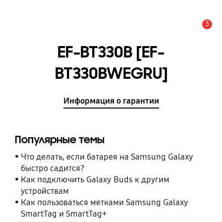
3
Оповещение
EF-BT330B [EF-
BT330BWEGRU]
Информация о гарантии
Популярные темы
Что делать, если батарея на Samsung Galaxy
быстро садится?
Как подключить Galaxy Buds к другим
устройствам
Как пользоваться метками Samsung Galaxy
SmartTag и SmartTag+