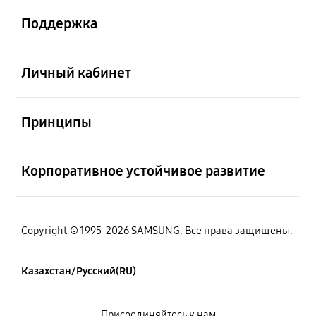
Поддержка
Открыто
Личный кабинет
Открыто
Принципы
Открыто
Корпоративное устойчивое развитие
Copyright © 1995-2026 SAMSUNG. Все права защищены.
Казахстан/Русский(RU)
Присоединяйтесь к нам