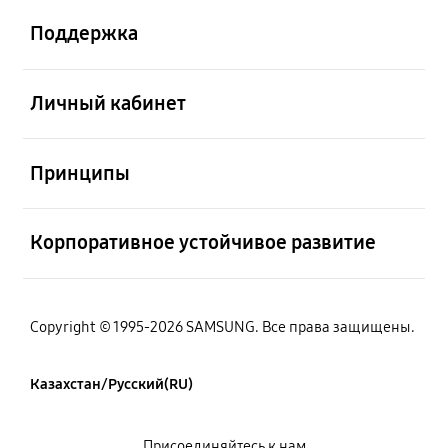
Поддержка
Открыто
Личный кабинет
Открыто
Принципы
Открыто
Корпоративное устойчивое развитие
Copyright © 1995-2026 SAMSUNG. Все права защищены.
Казахстан/Русский(RU)
Присоединяйтесь к нам