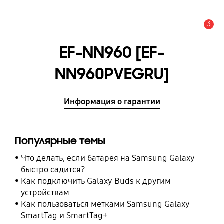
3
Оповещение
EF-NN960 [EF-
NN960PVEGRU]
Информация о гарантии
Популярные темы
Что делать, если батарея на Samsung Galaxy
быстро садится?
Как подключить Galaxy Buds к другим
устройствам
Как пользоваться метками Samsung Galaxy
SmartTag и SmartTag+