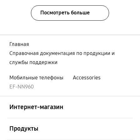
Посмотреть больше
Главная
Справочная документация по продукции и
службы поддержки
Мобильные телефоны
Accessories
EF-NN960
Открыто
Footer Navigation
Интернет-магазин
Открыто
Продукты
Открыто