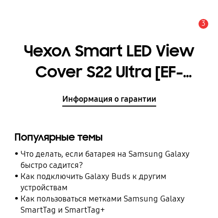
3
Оповещение
Чехол Smart LED View
Cover S22 Ultra [EF-
NS908PBEGRU]
Информация о гарантии
Популярные темы
Что делать, если батарея на Samsung Galaxy
быстро садится?
Как подключить Galaxy Buds к другим
устройствам
Как пользоваться метками Samsung Galaxy
SmartTag и SmartTag+