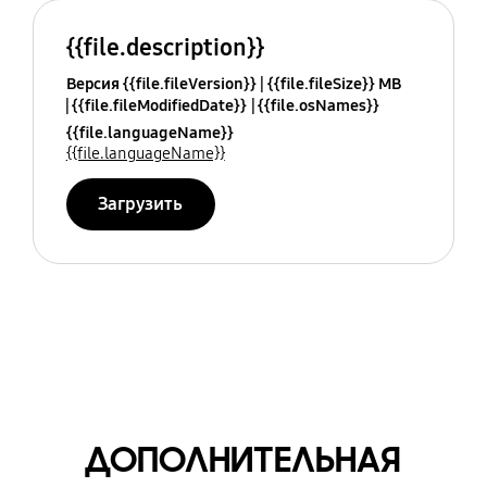
{{file.description}}
Версия {{file.fileVersion}}
{{file.fileSize}} MB
{{file.fileModifiedDate}}
{{file.osNames}}
{{file.languageName}}
{{file.languageName}}
Загрузить
ДОПОЛНИТЕЛЬНАЯ