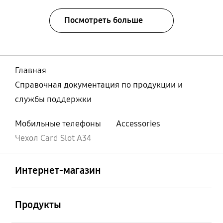
Посмотреть больше
Главная
Справочная документация по продукции и
службы поддержки
Мобильные телефоны
Accessories
Чехол Card Slot A34
Открыто
Footer Navigation
Интернет-магазин
Открыто
Продукты
Открыто