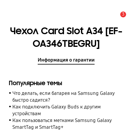
3
Оповещение
Чехол Card Slot A34 [EF-
OA346TBEGRU]
Информация о гарантии
Популярные темы
Что делать, если батарея на Samsung Galaxy
быстро садится?
Как подключить Galaxy Buds к другим
устройствам
Как пользоваться метками Samsung Galaxy
SmartTag и SmartTag+