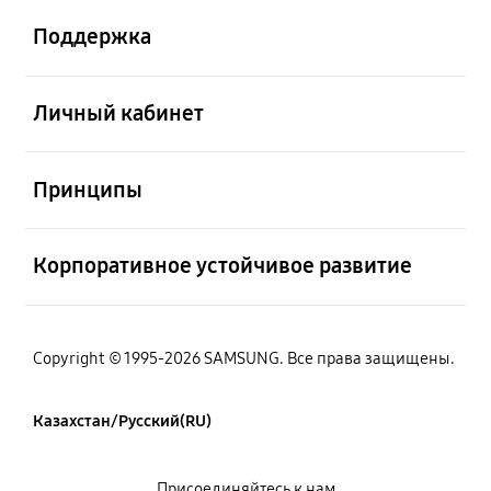
Поддержка
Открыто
Личный кабинет
Открыто
Принципы
Открыто
Корпоративное устойчивое развитие
Copyright © 1995-2026 SAMSUNG. Все права защищены.
Казахстан/Русский(RU)
Присоединяйтесь к нам