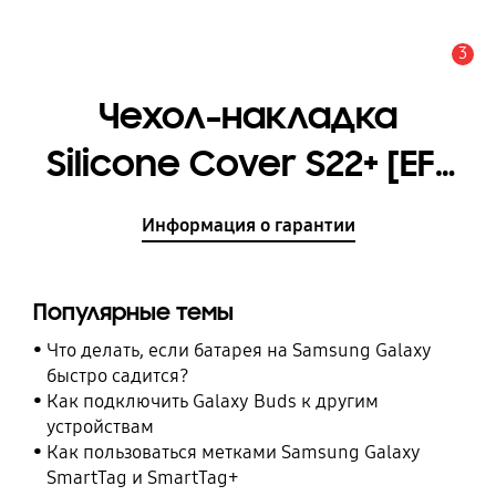
3
Оповещение
Чехол-накладка
Silicone Cover S22+ [EF-
PS906TLEGRU]
Информация о гарантии
Популярные темы
Что делать, если батарея на Samsung Galaxy
быстро садится?
Как подключить Galaxy Buds к другим
устройствам
Как пользоваться метками Samsung Galaxy
SmartTag и SmartTag+