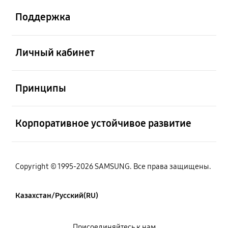
Поддержка
Открыто
Личный кабинет
Открыто
Принципы
Открыто
Корпоративное устойчивое развитие
Copyright © 1995-2026 SAMSUNG. Все права защищены.
Казахстан/Русский(RU)
Присоединяйтесь к нам