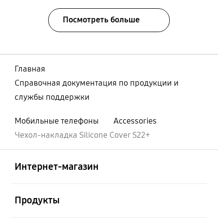
Посмотреть больше
Главная
Справочная документация по продукции и
службы поддержки
Мобильные телефоны
Accessories
Чехол-накладка Silicone Cover S22+
Открыто
Footer Navigation
Интернет-магазин
Открыто
Продукты
Открыто