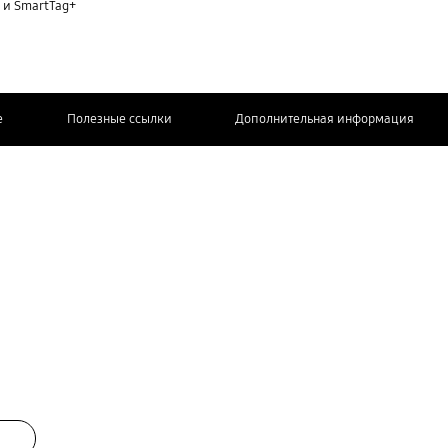
 и SmartTag+
e
Полезные ссылки
Дополнительная информация
СВЯЖИТЕСЬ
С НАМИ