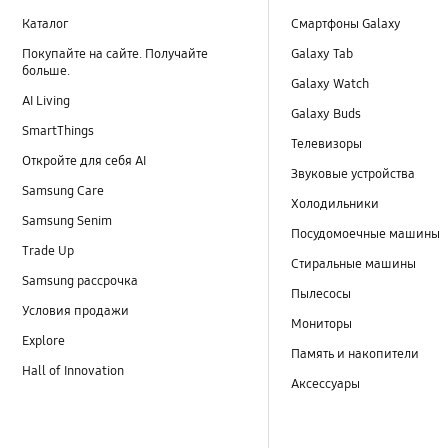
Каталог
Смартфоны Galaxy
Покупайте на сайте. Получайте
Galaxy Tab
больше.
Galaxy Watch
AI Living
Galaxy Buds
SmartThings
Телевизоры
Откройте для себя AI
Звуковые устройства
Samsung Care
Холодильники
Samsung Senim
Посудомоечные машины
Trade Up
Стиральные машины
Samsung рассрочка
Пылесосы
Условия продажи
Мониторы
Explore
Память и накопители
Hall of Innovation
Аксессуары