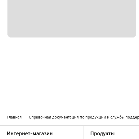
Главная
Справочная документация по продукции и службы подде
Footer Navigation
Интернет-магазин
Продукты