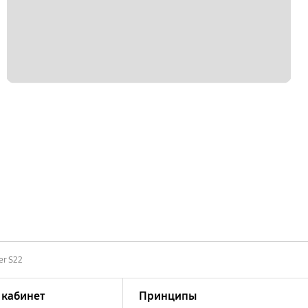
er S22
кабинет
Принципы