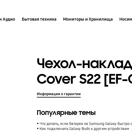
и Аудио
Бытовая техника
Мониторы и Хранилища
Носим
Чехол-наклад
Cover S22 [EF
Информация о гарантии
Популярные темы
Что делать, если батарея на Samsung Galaxy быстро 
Как подключить Galaxy Buds к другим устройствам