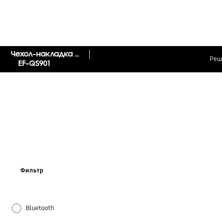
Чехол-накладка Clear Cover S22
Реш
EF-QS901
Фильтр
Bluetooth