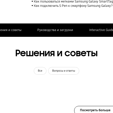
Как пользоваться метками Samsung Galaxy SmartTag
Как подключить S Pen к смартфону Samsung Galaxy?
ения и советы
Руководства и загрузки
Interactive Guid
Решения и советы
Все
Вопросы и ответы
Посмотреть больше