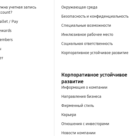
ужна учетная запись
Окружающая среда
ccount?
Безопасность и конфиденциальность
llet / Pay
Специальные возможности
ewards
Инклюзивное рабочее место
embers
Социальная ответственность
ы
Корпоративное устойчивое развитие
ет
Корпоративное устойчивое
развитие
Информация о компании
Направления бизнеса
Фирменный стиль
Карьера
Отношения с инвесторами
Новости компании