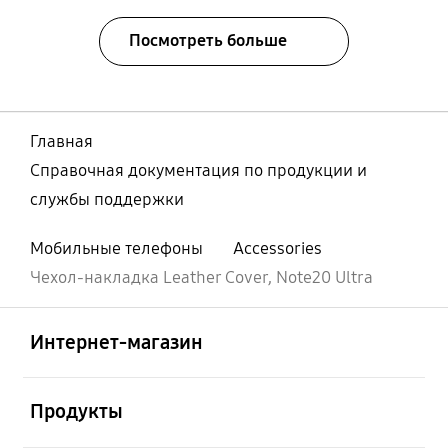
Посмотреть больше
Главная
Справочная документация по продукции и
службы поддержки
Мобильные телефоны
Accessories
Чехол-накладка Leather Cover, Note20 Ultra
Открыто
Footer Navigation
Интернет-магазин
Открыто
Продукты
Открыто