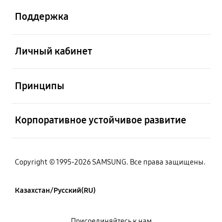
Поддержка
Открыто
Личный кабинет
Открыто
Принципы
Открыто
Корпоративное устойчивое развитие
Copyright © 1995-2026 SAMSUNG. Все права защищены.
Казахстан/Русский(RU)
Присоединяйтесь к нам