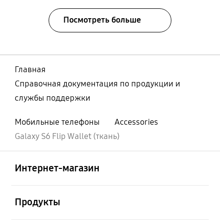
Посмотреть больше
Главная
Справочная документация по продукции и
службы поддержки
Мобильные телефоны
Accessories
Galaxy S6 Flip Wallet (ткань)
Открыто
Footer Navigation
Интернет-магазин
Открыто
Продукты
Открыто