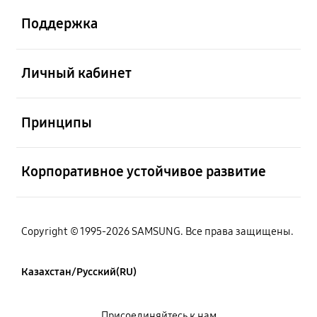
Поддержка
Открыто
Личный кабинет
Открыто
Принципы
Открыто
Корпоративное устойчивое развитие
Copyright © 1995-2026 SAMSUNG. Все права защищены.
Казахстан/Русский(RU)
Присоединяйтесь к нам