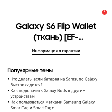
3
Оповещение
Galaxy S6 Flip Wallet
(ткань) [EF-
WG920BFEGRU]
Информация о гарантии
Популярные темы
Что делать, если батарея на Samsung Galaxy
быстро садится?
Как подключить Galaxy Buds к другим
устройствам
Как пользоваться метками Samsung Galaxy
SmartTag и SmartTag+