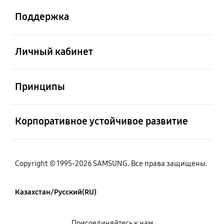
Поддержка
Открыто
Личный кабинет
Открыто
Принципы
Открыто
Корпоративное устойчивое развитие
Copyright © 1995-2026 SAMSUNG. Все права защищены.
Казахстан/Русский(RU)
Присоединяйтесь к нам