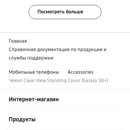
Посмотреть больше
Главная
Справочная документация по продукции и
службы поддержки
Мобильные телефоны
Accessories
Чехол Clear View Standing Cover (Galaxy S8+)
Открыто
Footer Navigation
Интернет-магазин
Открыто
Продукты
Открыто