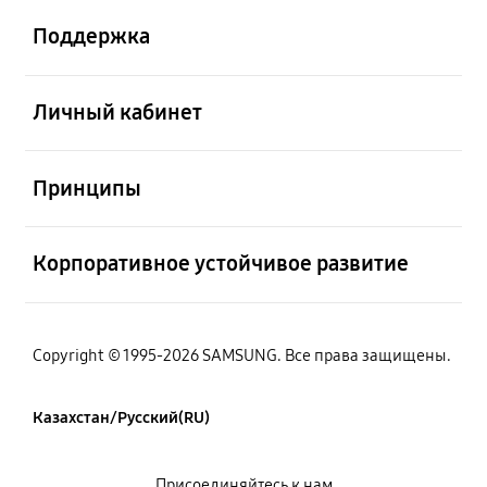
Поддержка
Открыто
Личный кабинет
Открыто
Принципы
Открыто
Корпоративное устойчивое развитие
Copyright © 1995-2026 SAMSUNG. Все права защищены.
Казахстан/Русский(RU)
Присоединяйтесь к нам