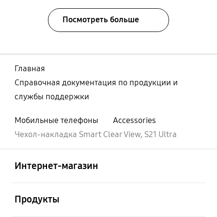
Посмотреть больше
Главная
Справочная документация по продукции и
службы поддержки
Мобильные телефоны
Accessories
Чехол-накладка Smart Clear View, S21 Ultra
Открыто
Footer Navigation
Интернет-магазин
Открыто
Продукты
Открыто