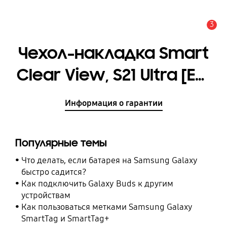
3
Оповещение
Чехол-накладка Smart
Clear View, S21 Ultra [EF-
ZG998CBEGRU]
Информация о гарантии
Популярные темы
Что делать, если батарея на Samsung Galaxy
быстро садится?
Как подключить Galaxy Buds к другим
устройствам
Как пользоваться метками Samsung Galaxy
SmartTag и SmartTag+