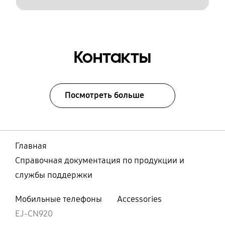
Контакты
Посмотреть больше
Главная
Справочная документация по продукции и
службы поддержки
Мобильные телефоны
Accessories
EJ-CN920