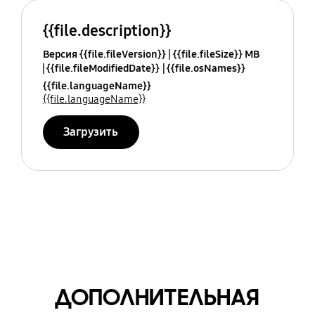
{{file.description}}
Версия {{file.fileVersion}}
{{file.fileSize}} MB
{{file.fileModifiedDate}}
{{file.osNames}}
{{file.languageName}}
{{file.languageName}}
Загрузить
ДОПОЛНИТЕЛЬНАЯ