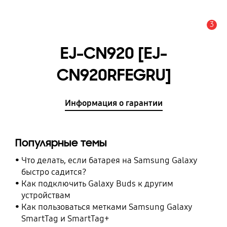
3
Оповещение
EJ-CN920 [EJ-
CN920RFEGRU]
Информация о гарантии
Популярные темы
Что делать, если батарея на Samsung Galaxy
быстро садится?
Как подключить Galaxy Buds к другим
устройствам
Как пользоваться метками Samsung Galaxy
SmartTag и SmartTag+