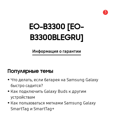
3
Оповещение
EO-B3300 [EO-
B3300BLEGRU]
Информация о гарантии
Популярные темы
Что делать, если батарея на Samsung Galaxy
быстро садится?
Как подключить Galaxy Buds к другим
устройствам
Как пользоваться метками Samsung Galaxy
SmartTag и SmartTag+