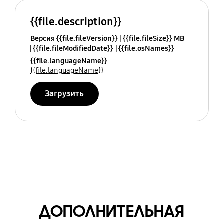
{{file.description}}
Версия {{file.fileVersion}}
{{file.fileSize}} MB
{{file.fileModifiedDate}}
{{file.osNames}}
{{file.languageName}}
{{file.languageName}}
Загрузить
ДОПОЛНИТЕЛЬНАЯ