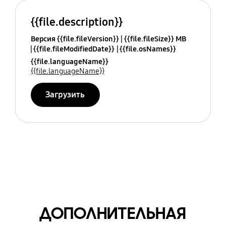
{{file.description}}
Версия {{file.fileVersion}}
{{file.fileSize}} MB
{{file.fileModifiedDate}}
{{file.osNames}}
{{file.languageName}}
{{file.languageName}}
Загрузить
ДОПОЛНИТЕЛЬНАЯ