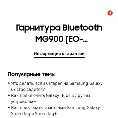
3
Оповещение
Гарнитура Bluetooth
MG900 [EO-
MG900EBRGRU]
Информация о гарантии
Популярные темы
Что делать, если батарея на Samsung Galaxy
быстро садится?
Как подключить Galaxy Buds к другим
устройствам
Как пользоваться метками Samsung Galaxy
SmartTag и SmartTag+