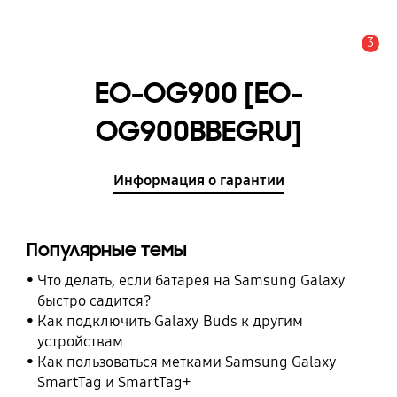
3
Оповещение
EO-OG900 [EO-
OG900BBEGRU]
Информация о гарантии
Популярные темы
Что делать, если батарея на Samsung Galaxy
быстро садится?
Как подключить Galaxy Buds к другим
устройствам
Как пользоваться метками Samsung Galaxy
SmartTag и SmartTag+