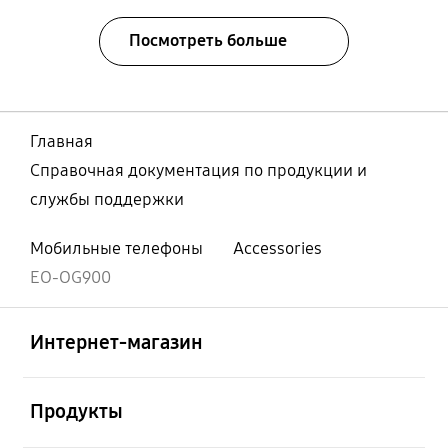
Посмотреть больше
Главная
Справочная документация по продукции и
службы поддержки
Мобильные телефоны
Accessories
EO-OG900
Открыто
Footer Navigation
Интернет-магазин
Открыто
Продукты
Открыто