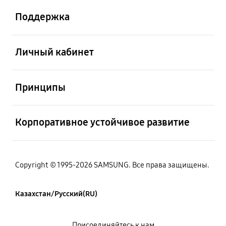
Поддержка
Открыто
Личный кабинет
Открыто
Принципы
Открыто
Корпоративное устойчивое развитие
Copyright © 1995-2026 SAMSUNG. Все права защищены.
Казахстан/Русский(RU)
Присоединяйтесь к нам