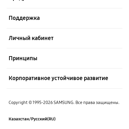
Открыто
Поддержка
Открыто
Личный кабинет
Открыто
Принципы
Открыто
Корпоративное устойчивое развитие
Copyright © 1995-2026 SAMSUNG. Все права защищены.
Казахстан/Русский(RU)