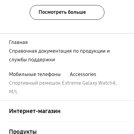
Посмотреть больше
Главная
Справочная документация по продукции и
службы поддержки
Мобильные телефоны
Accessories
Спортивный ремешок Extreme Galaxy Watch4,
M/L
Открыто
Footer Navigation
Интернет-магазин
Открыто
Продукты