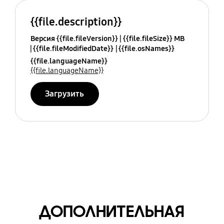
{{file.description}}
Версия {{file.fileVersion}}
{{file.fileSize}} MB
{{file.fileModifiedDate}}
{{file.osNames}}
{{file.languageName}}
{{file.languageName}}
Загрузить
ДОПОЛНИТЕЛЬНАЯ