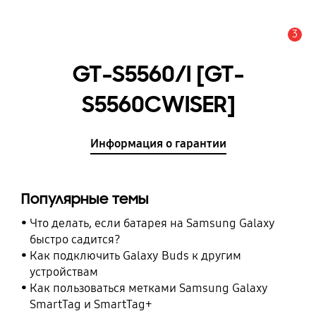
3
Оповещение
GT-S5560/I [GT-
S5560CWISER]
Информация о гарантии
Популярные темы
Что делать, если батарея на Samsung Galaxy
быстро садится?
Как подключить Galaxy Buds к другим
устройствам
Как пользоваться метками Samsung Galaxy
SmartTag и SmartTag+