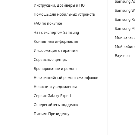
Samsung A
Инструкции, драйверы и ПО
Samsung Wa
Помощь для мобильных устройств
Samsung R
FAQ по покупке
Samsung M
Чат с экспертом Samsung
Мои заказ
Контактная информация
Мой кабин
Информация о гарантии
Ваучеры
Сервисные центры
Бронирование и ремонт
Негарантийный ремонт смартфонов
Новости и уведомления
Сервис Galaxy Expert
Остерегайтесь подделок
Письмо Президенту