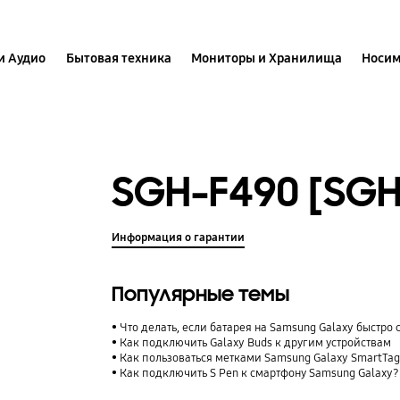
и Аудио
Бытовая техника
Мониторы и Хранилища
Носим
SGH-F490 [SG
Информация о гарантии
Популярные темы
Что делать, если батарея на Samsung Galaxy быстро 
Как подключить Galaxy Buds к другим устройствам
Как пользоваться метками Samsung Galaxy SmartTag
Как подключить S Pen к смартфону Samsung Galaxy?