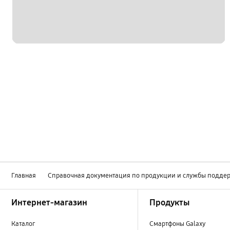
Главная
Справочная документация по продукции и службы подде
Footer Navigation
Интернет-магазин
Продукты
Каталог
Смартфоны Galaxy