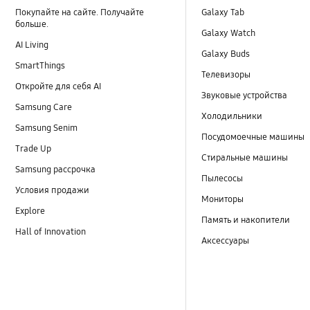
Покупайте на сайте. Получайте
Galaxy Tab
больше.
Galaxy Watch
AI Living
Galaxy Buds
SmartThings
Телевизоры
Откройте для себя AI
Звуковые устройства
Samsung Care
Холодильники
Samsung Senim
Посудомоечные машины
Trade Up
Стиральные машины
Samsung рассрочка
Пылесосы
Условия продажи
Мониторы
Explore
Память и накопители
Hall of Innovation
Аксессуары