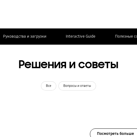
Руководства и загрузки
Interactive Guide
Полезные с
Решения и советы
Все
Вопросы и ответы
Посмотреть больше