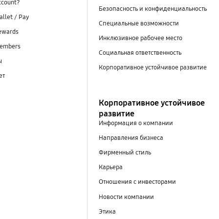
ccount?
Безопасность и конфиденциальность
llet / Pay
Специальные возможности
ewards
Инклюзивное рабочее место
embers
Социальная ответственность
ы
Корпоративное устойчивое развитие
ет
Корпоративное устойчивое
развитие
Информация о компании
Направления бизнеса
Фирменный стиль
Карьера
Отношения с инвесторами
Новости компании
Этика