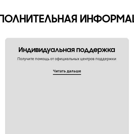
ПОЛНИТЕЛЬНАЯ ИНФОРМА
Индивидуальная поддержка
Получите помощь от официальных центров поддержки
Читать дальше