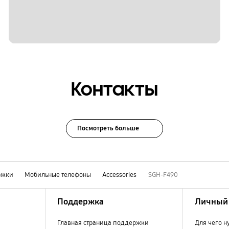
Контакты
Посмотреть больше
ржки
Мобильные телефоны
Accessories
SGH-F490
Поддержка
Личный 
Главная страница поддержки
Для чего н