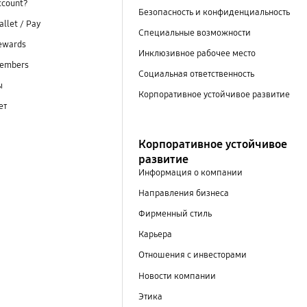
ccount?
Безопасность и конфиденциальность
llet / Pay
Специальные возможности
ewards
Инклюзивное рабочее место
embers
Социальная ответственность
ы
Корпоративное устойчивое развитие
ет
Корпоративное устойчивое
развитие
Информация о компании
Направления бизнеса
Фирменный стиль
Карьера
Отношения с инвесторами
Новости компании
Этика