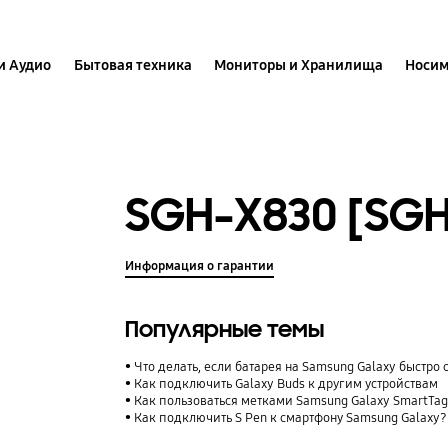
и Аудио
Бытовая техника
Мониторы и Хранилища
Носим
SGH-X830 [SG
Информация о гарантии
Популярные темы
Что делать, если батарея на Samsung Galaxy быстро 
Как подключить Galaxy Buds к другим устройствам
Как пользоваться метками Samsung Galaxy SmartTag
Как подключить S Pen к смартфону Samsung Galaxy?