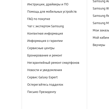
Samsung A
Инструкции, драйверы и ПО
Samsung Wa
Помощь для мобильных устройств
Samsung R
FAQ по покупке
Samsung M
Чат с экспертом Samsung
Мои заказ
Контактная информация
Мой кабин
Информация о гарантии
Ваучеры
Сервисные центры
Бронирование и ремонт
Негарантийный ремонт смартфонов
Новости и уведомления
Сервис Galaxy Expert
Остерегайтесь подделок
Письмо Президенту