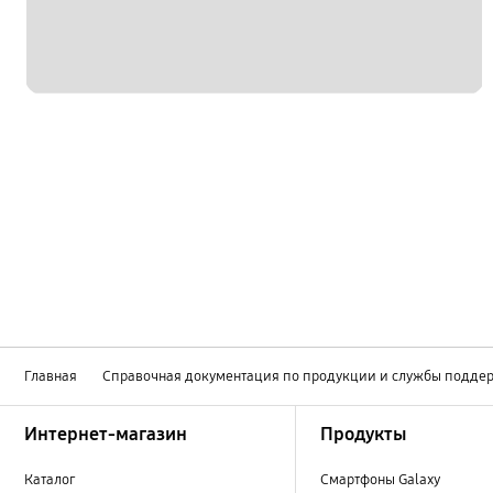
Главная
Справочная документация по продукции и службы подде
Footer Navigation
Интернет-магазин
Продукты
Каталог
Смартфоны Galaxy