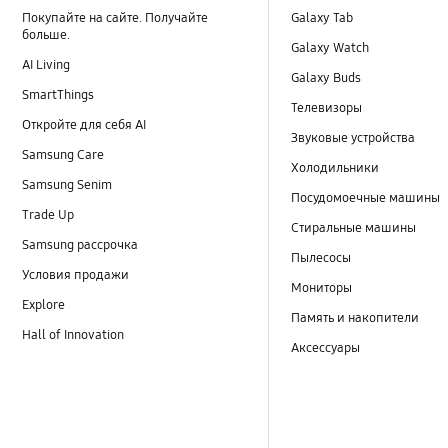
Покупайте на сайте. Получайте
Galaxy Tab
больше.
Galaxy Watch
AI Living
Galaxy Buds
SmartThings
Телевизоры
Откройте для себя AI
Звуковые устройства
Samsung Care
Холодильники
Samsung Senim
Посудомоечные машины
Trade Up
Стиральные машины
Samsung рассрочка
Пылесосы
Условия продажи
Мониторы
Explore
Память и накопители
Hall of Innovation
Аксессуары