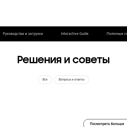
Руководства и загрузки
Interactive Guide
Полезные с
Решения и советы
Все
Вопросы и ответы
Посмотреть больше