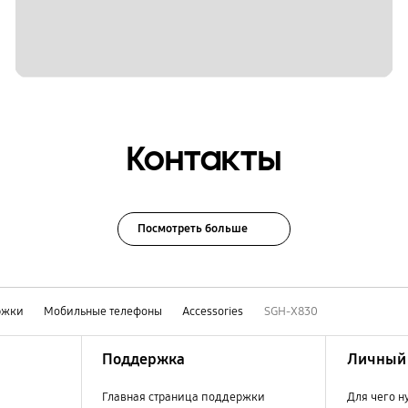
Контакты
Посмотреть больше
ржки
Мобильные телефоны
Accessories
SGH-X830
Поддержка
Личный 
Главная страница поддержки
Для чего н