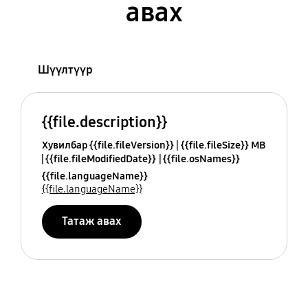
авах
Шүүлтүүр
{{file.description}}
Хувилбар {{file.fileVersion}}
{{file.fileSize}} MB
{{file.fileModifiedDate}}
{{file.osNames}}
{{file.languageName}}
{{file.languageName}}
Татаж авах