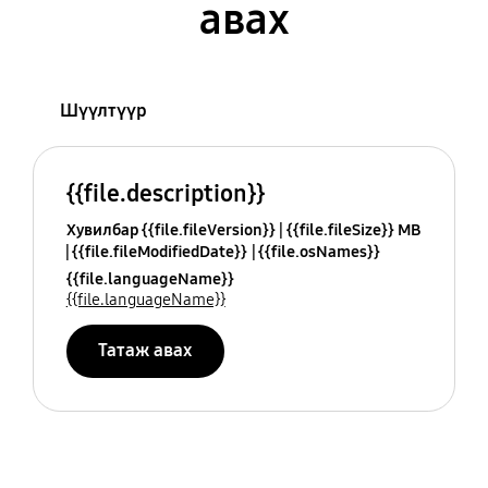
авах
Шүүлтүүр
{{file.description}}
Хувилбар {{file.fileVersion}}
{{file.fileSize}} MB
{{file.fileModifiedDate}}
{{file.osNames}}
{{file.languageName}}
{{file.languageName}}
Татаж авах