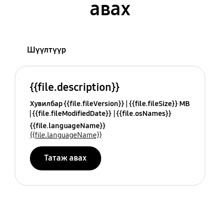
авах
Шүүлтүүр
{{file.description}}
Хувилбар {{file.fileVersion}}
{{file.fileSize}} MB
{{file.fileModifiedDate}}
{{file.osNames}}
{{file.languageName}}
{{file.languageName}}
Татаж авах