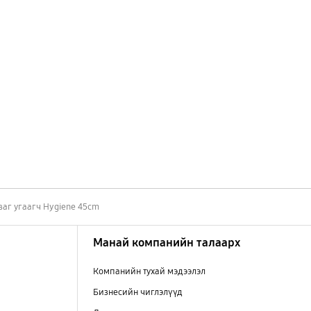
ваг угаагч Hygiene 45cm
Манай компанийн талаарх
Компанийн тухай мэдээлэл
Бизнесийн чиглэлүүд