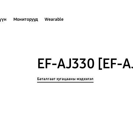
хүүн
Мониторууд
Wearable
EF-AJ330 [EF-
Баталгаат хугацааны мэдээлэл