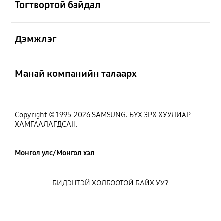
Тогтвортой байдал
Нээх
Дэмжлэг
Нээх
Манай компанийн талаарх
Copyright © 1995-2026 SAMSUNG. БҮХ ЭРХ ХУУЛИАР
ХАМГААЛАГДСАН.
Монгол улс/Монгол хэл
БИДЭНТЭЙ ХОЛБООТОЙ БАЙХ УУ?