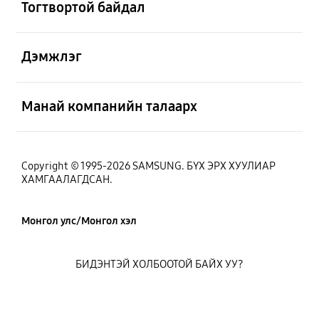
Тогтвортой байдал
Нээх
Дэмжлэг
Нээх
Манай компанийн талаарх
Copyright © 1995-2026 SAMSUNG. БҮХ ЭРХ ХУУЛИАР
ХАМГААЛАГДСАН.
Монгол улс/Монгол хэл
БИДЭНТЭЙ ХОЛБООТОЙ БАЙХ УУ?