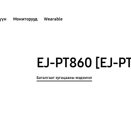
хүүн
Мониторууд
Wearable
EJ-PT860 [EJ-
Баталгаат хугацааны мэдээлэл