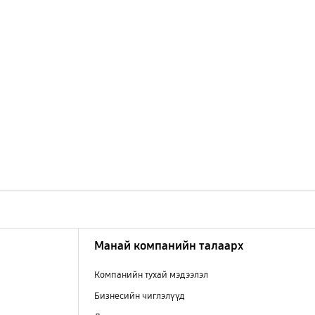
Манай компанийн талаарх
Компанийн тухай мэдээлэл
Бизнесийн чиглэлүүд