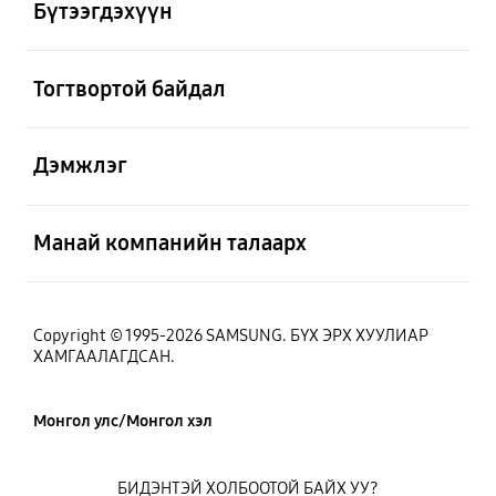
Бүтээгдэхүүн
Нээх
Тогтвортой байдал
Нээх
Дэмжлэг
Нээх
Манай компанийн талаарх
Copyright © 1995-2026 SAMSUNG. БҮХ ЭРХ ХУУЛИАР
ХАМГААЛАГДСАН.
Монгол улс/Монгол хэл
БИДЭНТЭЙ ХОЛБООТОЙ БАЙХ УУ?