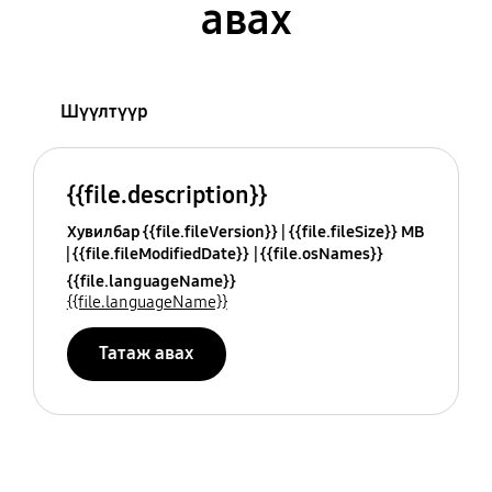
авах
Шүүлтүүр
{{file.description}}
Хувилбар {{file.fileVersion}}
{{file.fileSize}} MB
{{file.fileModifiedDate}}
{{file.osNames}}
{{file.languageName}}
{{file.languageName}}
Татаж авах