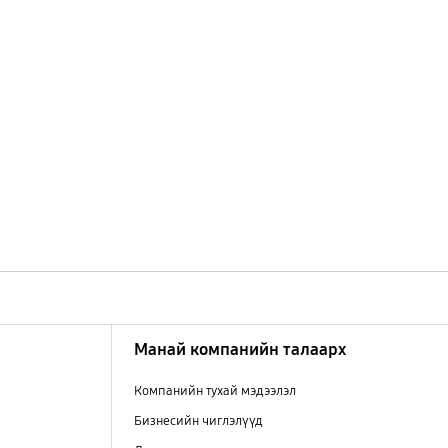
Манай компанийн талаарх
Компанийн тухай мэдээлэл
Бизнесийн чиглэлүүд