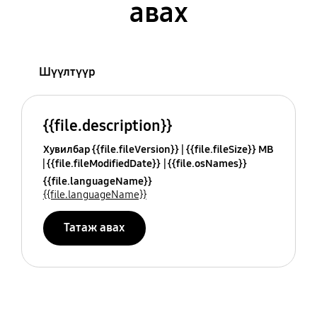
авах
Шүүлтүүр
{{file.description}}
Хувилбар {{file.fileVersion}}
{{file.fileSize}} MB
{{file.fileModifiedDate}}
{{file.osNames}}
{{file.languageName}}
{{file.languageName}}
Татаж авах