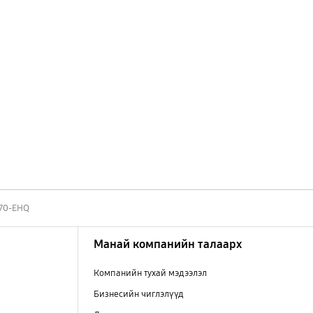
70-EHQ
Манай компанийн талаарх
Компанийн тухай мэдээлэл
Бизнесийн чиглэлүүд