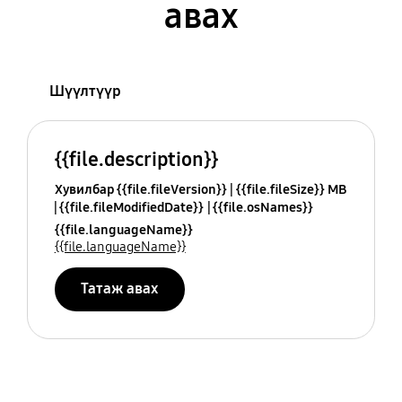
авах
Шүүлтүүр
{{file.description}}
Хувилбар {{file.fileVersion}}
{{file.fileSize}} MB
{{file.fileModifiedDate}}
{{file.osNames}}
{{file.languageName}}
{{file.languageName}}
Татаж авах