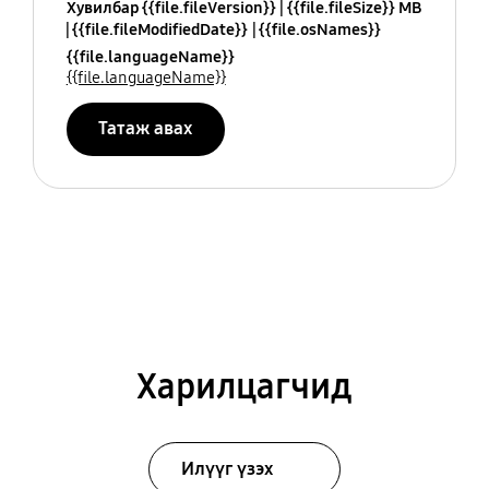
Хувилбар {{file.fileVersion}}
{{file.fileSize}} MB
{{file.fileModifiedDate}}
{{file.osNames}}
{{file.languageName}}
{{file.languageName}}
Татаж авах
Харилцагчид
Илүүг үзэх