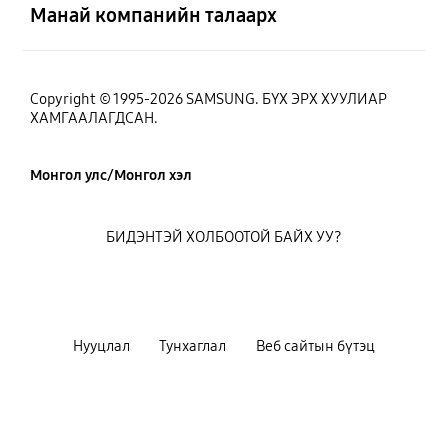
Манай компанийн талаарх
Copyright © 1995-2026 SAMSUNG. БҮХ ЭРХ ХУУЛИАР
ХАМГААЛАГДСАН.
Монгол улс/Монгол хэл
БИДЭНТЭЙ ХОЛБООТОЙ БАЙХ УУ?
Нууцлал
Тунхаглал
Веб сайтын бүтэц