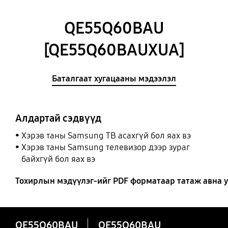
QE55Q60BAU
[QE55Q60BAUXUA]
Баталгаат хугацааны мэдээлэл
Алдартай сэдвүүд
Хэрэв таны Samsung ТВ асахгүй бол яах вэ
Хэрэв таны Samsung телевизор дээр зураг
байхгүй бол яах вэ
Тохирлын мэдүүлэг-ийг PDF форматаар татаж авна у
QE55Q60BAU
QE55Q60BAU