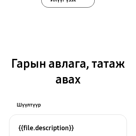
Гарын авлага, татаж
авах
Шүүлтүүр
{{file.description}}