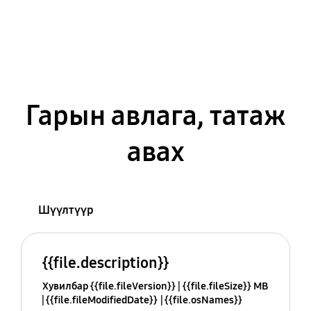
Гарын авлага, татаж
авах
Шүүлтүүр
{{file.description}}
Хувилбар {{file.fileVersion}}
{{file.fileSize}} MB
{{file.fileModifiedDate}}
{{file.osNames}}