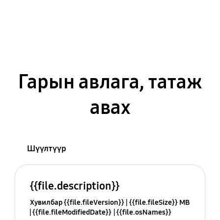
Гарын авлага, татаж
авах
Шүүлтүүр
{{file.description}}
Хувилбар {{file.fileVersion}}
{{file.fileSize}} MB
{{file.fileModifiedDate}}
{{file.osNames}}